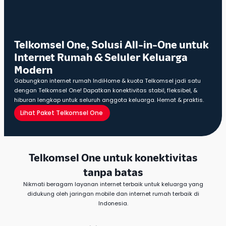
Telkomsel One, Solusi All-in-One untuk
Internet Rumah & Seluler Keluarga
Modern
Gabungkan internet rumah IndiHome & kuota Telkomsel jadi satu
dengan Telkomsel One! Dapatkan konektivitas stabil, fleksibel, &
hiburan lengkap untuk seluruh anggota keluarga. Hemat & praktis.
Lihat Paket Telkomsel One
Telkomsel One untuk konektivitas
tanpa batas
Nikmati beragam layanan internet terbaik untuk keluarga yang
didukung oleh jaringan mobile dan internet rumah terbaik di
Indonesia.