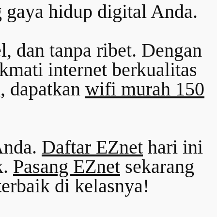
gaya hidup digital Anda.
, dan tanpa ribet. Dengan
mati internet berkualitas
g, dapatkan
wifi murah 150
Anda.
Daftar EZnet
hari ini
k.
Pasang EZnet
sekarang
erbaik di kelasnya!