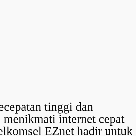
ecepatan tinggi dan
 menikmati internet cepat
Telkomsel EZnet hadir untuk