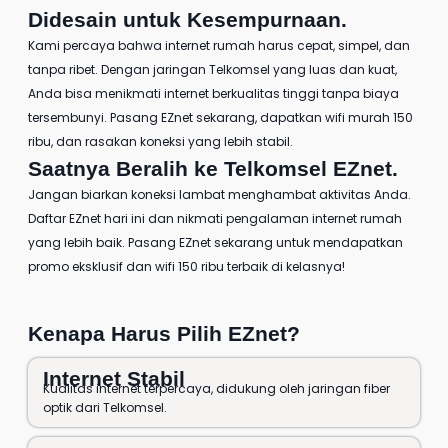
Didesain untuk Kesempurnaan.
Kami percaya bahwa internet rumah harus cepat, simpel, dan
tanpa ribet. Dengan jaringan Telkomsel yang luas dan kuat,
Anda bisa menikmati internet berkualitas tinggi tanpa biaya
tersembunyi. Pasang EZnet sekarang, dapatkan
wifi murah 150
ribu
, dan rasakan koneksi yang lebih stabil.
Saatnya Beralih ke
Telkomsel EZnet
.
Jangan biarkan koneksi lambat menghambat aktivitas Anda.
Daftar EZnet
hari ini dan nikmati pengalaman internet rumah
yang lebih baik.
Pasang EZnet
sekarang untuk mendapatkan
promo eksklusif dan wifi 150 ribu terbaik di kelasnya!
Kenapa Harus Pilih EZnet?
Internet Stabil
Kualitas internet terpercaya, didukung oleh jaringan fiber
optik dari Telkomsel.