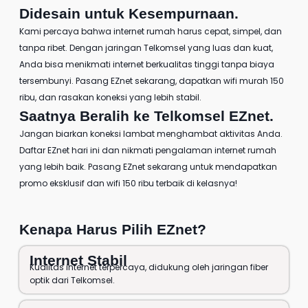
Didesain untuk Kesempurnaan.
Kami percaya bahwa internet rumah harus cepat, simpel, dan
tanpa ribet. Dengan jaringan Telkomsel yang luas dan kuat,
Anda bisa menikmati internet berkualitas tinggi tanpa biaya
tersembunyi. Pasang EZnet sekarang, dapatkan
wifi murah 150
ribu
, dan rasakan koneksi yang lebih stabil.
Saatnya Beralih ke
Telkomsel EZnet
.
Jangan biarkan koneksi lambat menghambat aktivitas Anda.
Daftar EZnet
hari ini dan nikmati pengalaman internet rumah
yang lebih baik.
Pasang EZnet
sekarang untuk mendapatkan
promo eksklusif dan wifi 150 ribu terbaik di kelasnya!
Kenapa Harus Pilih EZnet?
Internet Stabil
Kualitas internet terpercaya, didukung oleh jaringan fiber
optik dari Telkomsel.