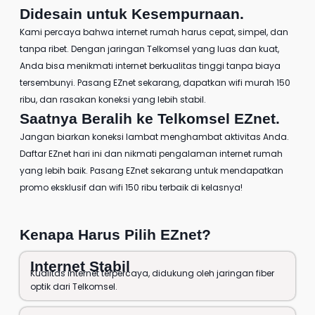
Didesain untuk Kesempurnaan.
Kami percaya bahwa internet rumah harus cepat, simpel, dan
tanpa ribet. Dengan jaringan Telkomsel yang luas dan kuat,
Anda bisa menikmati internet berkualitas tinggi tanpa biaya
tersembunyi. Pasang EZnet sekarang, dapatkan
wifi murah 150
ribu
, dan rasakan koneksi yang lebih stabil.
Saatnya Beralih ke
Telkomsel EZnet
.
Jangan biarkan koneksi lambat menghambat aktivitas Anda.
Daftar EZnet
hari ini dan nikmati pengalaman internet rumah
yang lebih baik.
Pasang EZnet
sekarang untuk mendapatkan
promo eksklusif dan wifi 150 ribu terbaik di kelasnya!
Kenapa Harus Pilih EZnet?
Internet Stabil
Kualitas internet terpercaya, didukung oleh jaringan fiber
optik dari Telkomsel.