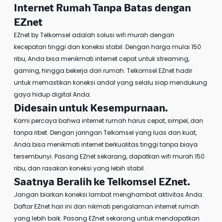
Internet Rumah Tanpa Batas dengan
EZnet
EZnet by Telkomsel
adalah solusi wifi murah dengan
kecepatan tinggi dan koneksi stabil. Dengan harga mulai 150
ribu, Anda bisa menikmati internet cepat untuk streaming,
gaming, hingga bekerja dari rumah. Telkomsel EZnet hadir
untuk memastikan koneksi andal yang selalu siap mendukung
gaya hidup digital Anda.
Didesain untuk Kesempurnaan.
Kami percaya bahwa internet rumah harus cepat, simpel, dan
tanpa ribet. Dengan jaringan Telkomsel yang luas dan kuat,
Anda bisa menikmati internet berkualitas tinggi tanpa biaya
tersembunyi. Pasang EZnet sekarang, dapatkan
wifi murah 150
ribu
, dan rasakan koneksi yang lebih stabil.
Saatnya Beralih ke
Telkomsel EZnet
.
Jangan biarkan koneksi lambat menghambat aktivitas Anda.
Daftar EZnet
hari ini dan nikmati pengalaman internet rumah
yang lebih baik.
Pasang EZnet
sekarang untuk mendapatkan