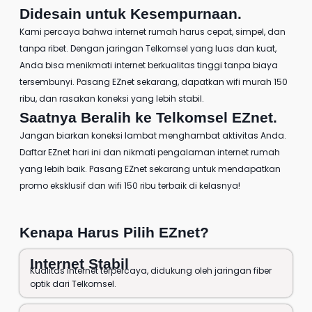
Didesain untuk Kesempurnaan.
Kami percaya bahwa internet rumah harus cepat, simpel, dan
tanpa ribet. Dengan jaringan Telkomsel yang luas dan kuat,
Anda bisa menikmati internet berkualitas tinggi tanpa biaya
tersembunyi. Pasang EZnet sekarang, dapatkan
wifi murah 150
ribu
, dan rasakan koneksi yang lebih stabil.
Saatnya Beralih ke
Telkomsel EZnet
.
Jangan biarkan koneksi lambat menghambat aktivitas Anda.
Daftar EZnet
hari ini dan nikmati pengalaman internet rumah
yang lebih baik.
Pasang EZnet
sekarang untuk mendapatkan
promo eksklusif dan wifi 150 ribu terbaik di kelasnya!
Kenapa Harus Pilih EZnet?
Internet Stabil
Kualitas internet terpercaya, didukung oleh jaringan fiber
optik dari Telkomsel.