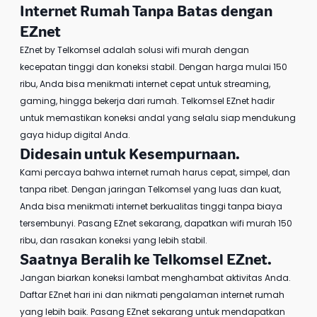
Internet Rumah Tanpa Batas dengan
EZnet
EZnet by Telkomsel
adalah solusi wifi murah dengan
kecepatan tinggi dan koneksi stabil. Dengan harga mulai 150
ribu, Anda bisa menikmati internet cepat untuk streaming,
gaming, hingga bekerja dari rumah. Telkomsel EZnet hadir
untuk memastikan koneksi andal yang selalu siap mendukung
gaya hidup digital Anda.
Didesain untuk Kesempurnaan.
Kami percaya bahwa internet rumah harus cepat, simpel, dan
tanpa ribet. Dengan jaringan Telkomsel yang luas dan kuat,
Anda bisa menikmati internet berkualitas tinggi tanpa biaya
tersembunyi. Pasang EZnet sekarang, dapatkan
wifi murah 150
ribu
, dan rasakan koneksi yang lebih stabil.
Saatnya Beralih ke
Telkomsel EZnet
.
Jangan biarkan koneksi lambat menghambat aktivitas Anda.
Daftar EZnet
hari ini dan nikmati pengalaman internet rumah
yang lebih baik.
Pasang EZnet
sekarang untuk mendapatkan