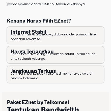
promo eksklusif dan wifi 150 ribu terbaik di kelasnya!
Kenapa Harus Pilih EZnet?
Internet Stabil
Kualitas internet terpercaya, didukung oleh jaringan fiber
optik dari Telkomsel.
Harga Terjangkau
Bebas internetan dengan nyaman, mulai Rp 200 ribuan
untuk seluruh keluarga.
Jangkauan Terluas
Jaringan fiber EZnet by Telkomsel menjangkau seluruh
pelosok Indonesia.
Paket EZnet by Telkomsel
Tentukan Bandwidth