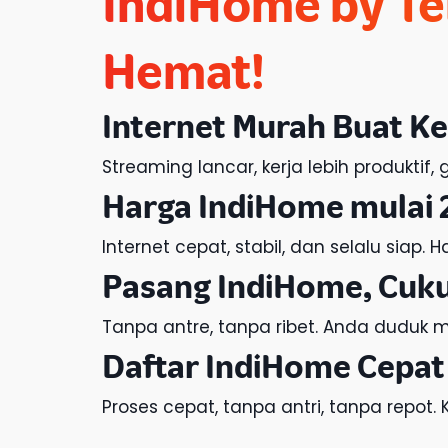
IndiHome by Te
Hemat!
Internet Murah
Buat Ke
Streaming lancar, kerja lebih produkti
Harga IndiHome
mulai 
Internet cepat, stabil, dan selalu siap.
H
Pasang IndiHome
, Cuk
Tanpa antre, tanpa ribet. Anda duduk ma
Daftar IndiHome
Cepat
Proses cepat, tanpa antri, tanpa repot.