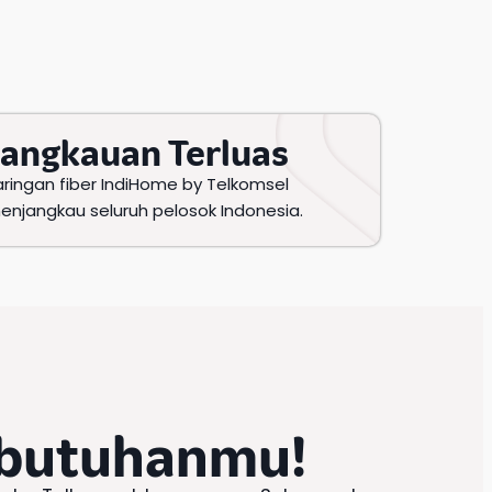
Jangkauan Terluas
aringan fiber IndiHome by Telkomsel
enjangkau seluruh pelosok Indonesia.
ebutuhanmu!