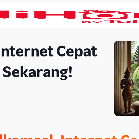
Internet Cepat
r Sekarang!