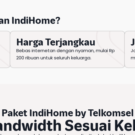
an IndiHome
?
Harga Terjangkau
Bebas internetan dengan nyaman, mulai Rp
J
200 ribuan untuk seluruh keluarga.
m
Paket IndiHome
by
Telkomsel
andwidth Sesuai K