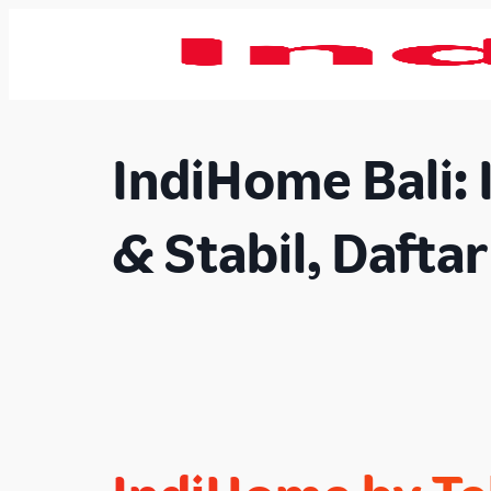
IndiHome Bali: 
& Stabil, Dafta