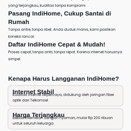
yang terjangkau, kualitas tanpa kompromi.
Pasang IndiHome
, Cukup Santai di
Rumah
Tanpa antre, tanpa ribet. Anda duduk manis, kami pastikan
koneksi lancar.
Daftar IndiHome
Cepat & Mudah!
Proses cepat, tanpa antri, tanpa repot. Karena internet harusnya
simpel.
Kenapa Harus
Langganan IndiHome
?
Internet Stabil
Kualitas internet terpercaya, didukung oleh jaringan fiber
optik dari Telkomsel.
Harga Terjangkau
Bebas internetan dengan nyaman, mulai Rp 200 ribuan
untuk seluruh keluarga.