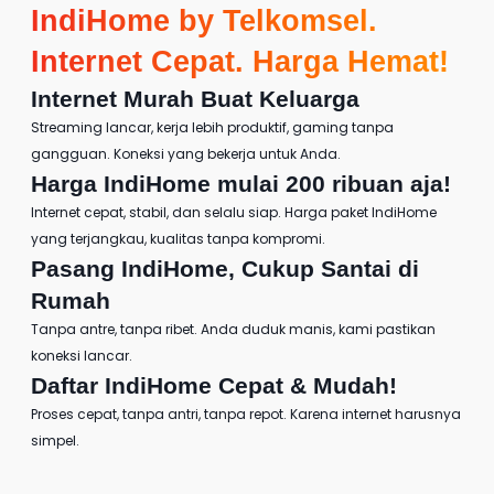
IndiHome by Telkomsel
.
Internet Cepat. Harga Hemat!
Internet Murah
Buat Keluarga
Streaming lancar, kerja lebih produktif, gaming tanpa
gangguan. Koneksi yang bekerja untuk Anda.
Harga IndiHome
mulai 200 ribuan aja!
Internet cepat, stabil, dan selalu siap.
Harga paket IndiHome
yang terjangkau, kualitas tanpa kompromi.
Pasang IndiHome
, Cukup Santai di
Rumah
Tanpa antre, tanpa ribet. Anda duduk manis, kami pastikan
koneksi lancar.
Daftar IndiHome
Cepat & Mudah!
Proses cepat, tanpa antri, tanpa repot. Karena internet harusnya
simpel.