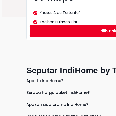
Khusus Area Tertentu*
Tagihan Bulanan Flat!
Pilih Pa
Seputar IndiHome by 
Apa itu IndiHome?
Berapa harga paket IndiHome?
Apakah ada promo IndiHome?