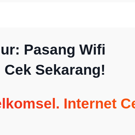
ur: Pasang Wifi
, Cek Sekarang!
elkomsel
. Internet 