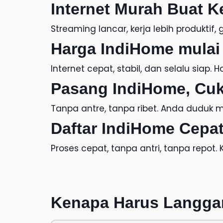
Internet Murah
Buat K
Streaming lancar, kerja lebih produkti
Harga IndiHome
mulai 
Internet cepat, stabil, dan selalu siap.
H
Pasang IndiHome
, Cu
Tanpa antre, tanpa ribet. Anda duduk ma
Daftar IndiHome
Cepat
Proses cepat, tanpa antri, tanpa repot.
Kenapa Harus
Langga