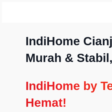
IndiHome Cianj
Murah & Stabil
IndiHome by T
Hemat!