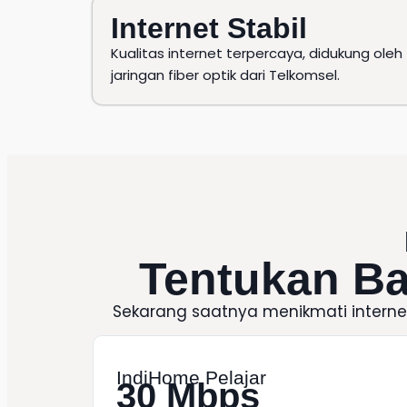
Internet Stabil
Kualitas internet terpercaya, didukung oleh
jaringan fiber optik dari Telkomsel.
Tentukan B
Sekarang saatnya menikmati intern
IndiHome Pelajar
30 Mbps