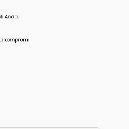
uk Anda.
pa kompromi.