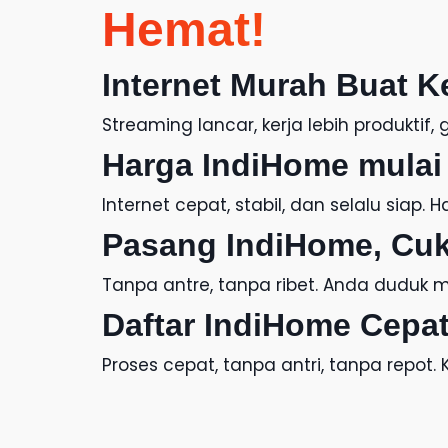
Hemat!
Internet Murah
Buat K
Streaming lancar, kerja lebih produkti
Harga IndiHome
mulai 
Internet cepat, stabil, dan selalu siap.
H
Pasang IndiHome
, Cu
Tanpa antre, tanpa ribet. Anda duduk ma
Daftar IndiHome
Cepat
Proses cepat, tanpa antri, tanpa repot.