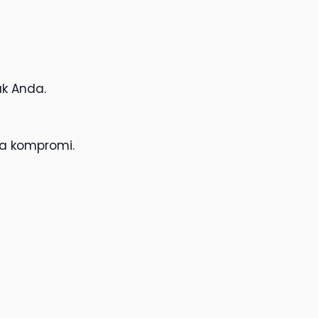
uk Anda.
pa kompromi.