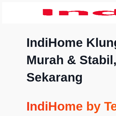
IndiHome Klun
Murah & Stabil
Sekarang
IndiHome by T