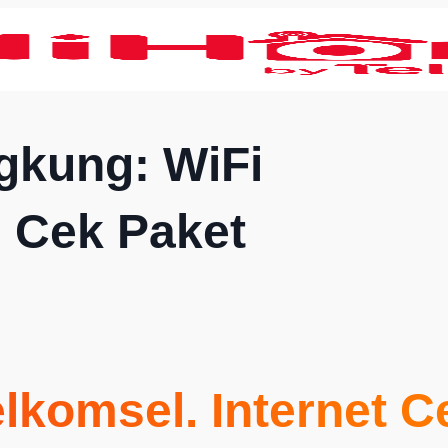
gkung: WiFi
, Cek Paket
elkomsel
. Internet 