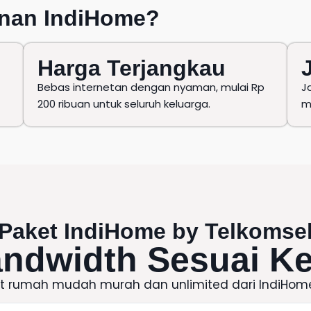
nan IndiHome
?
Harga Terjangkau
Bebas internetan dengan nyaman, mulai Rp
J
200 ribuan untuk seluruh keluarga.
m
Paket IndiHome
by
Telkomse
andwidth Sesuai K
et rumah mudah murah dan unlimited dari
IndiHom