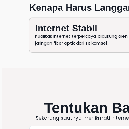
Kenapa Harus
Langga
Internet Stabil
Kualitas internet terpercaya, didukung oleh
jaringan fiber optik dari Telkomsel.
Tentukan B
Sekarang saatnya menikmati intern