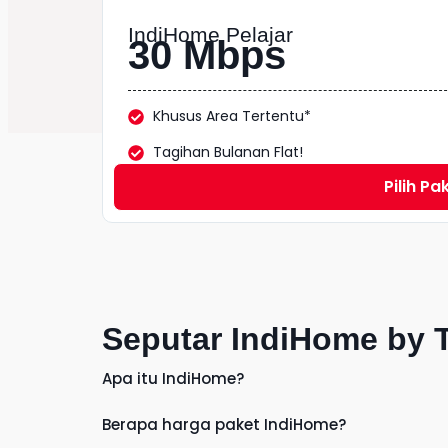
IndiHome Pelajar
30 Mbps
Khusus Area Tertentu*
Tagihan Bulanan Flat!
Pilih Pa
Seputar IndiHome by 
Apa itu IndiHome?
Berapa harga paket IndiHome?