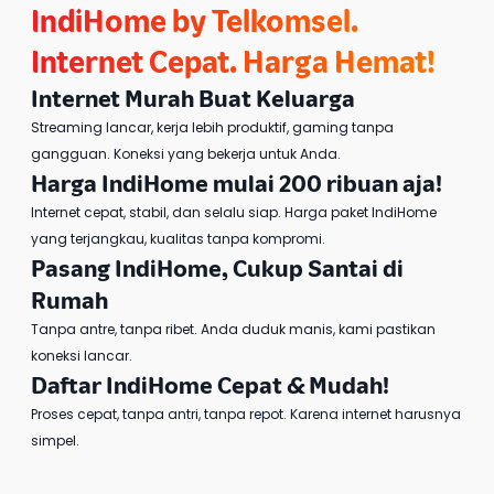
IndiHome by Telkomsel
.
Internet Cepat. Harga Hemat!
Internet Murah
Buat Keluarga
Streaming lancar, kerja lebih produktif, gaming tanpa
gangguan. Koneksi yang bekerja untuk Anda.
Harga IndiHome
mulai 200 ribuan aja!
Internet cepat, stabil, dan selalu siap.
Harga paket IndiHome
yang terjangkau, kualitas tanpa kompromi.
Pasang IndiHome
, Cukup Santai di
Rumah
Tanpa antre, tanpa ribet. Anda duduk manis, kami pastikan
koneksi lancar.
Daftar IndiHome
Cepat & Mudah!
Proses cepat, tanpa antri, tanpa repot. Karena internet harusnya
simpel.