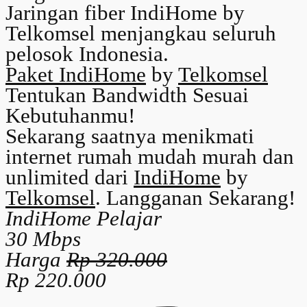
Jaringan fiber IndiHome by
Telkomsel menjangkau seluruh
pelosok Indonesia.
Paket IndiHome
by
Telkomsel
Tentukan Bandwidth Sesuai
Kebutuhanmu!
Sekarang saatnya menikmati
internet rumah mudah murah dan
unlimited dari
IndiHome
by
Telkomsel
. Langganan Sekarang!
IndiHome Pelajar
30 Mbps
Harga
Rp 320.000
Rp 220.000