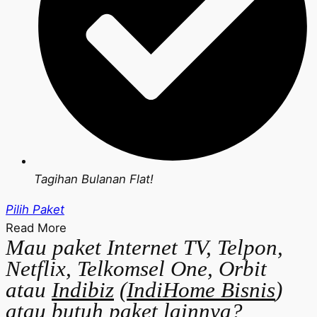
Tagihan Bulanan Flat!
Pilih Paket
Read More
Mau paket Internet TV, Telpon,
Netflix, Telkomsel One, Orbit
atau
Indibiz
(
IndiHome Bisnis
)
atau butuh paket lainnya?