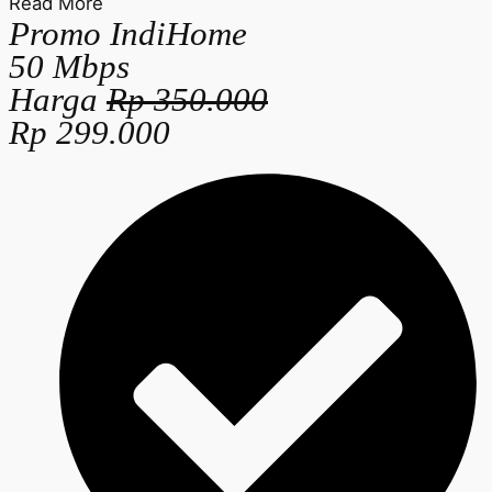
Read More
Promo IndiHome
50 Mbps
Harga
Rp 350.000
Rp 299.000