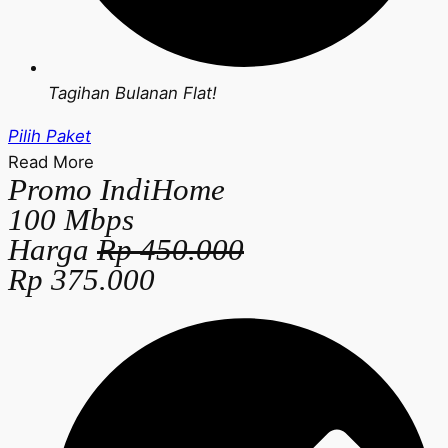
Tagihan Bulanan Flat!
Pilih Paket
Read More
Promo IndiHome
100 Mbps
Harga
Rp 450.000
Rp 375.000