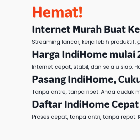
Hemat!
Internet Murah
Buat Ke
Streaming lancar, kerja lebih produkti
Harga IndiHome
mulai 
Internet cepat, stabil, dan selalu siap.
H
Pasang IndiHome
, Cuk
Tanpa antre, tanpa ribet. Anda duduk ma
Daftar IndiHome
Cepat
Proses cepat, tanpa antri, tanpa repot.