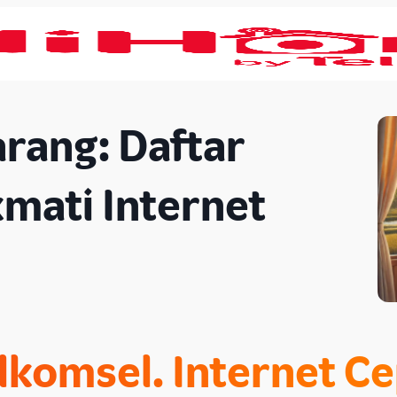
rang: Daftar
mati Internet
lkomsel
. Internet C