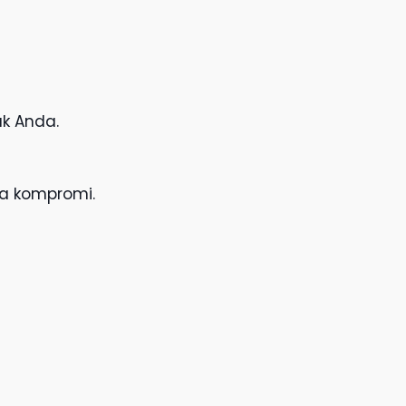
uk Anda.
pa kompromi.