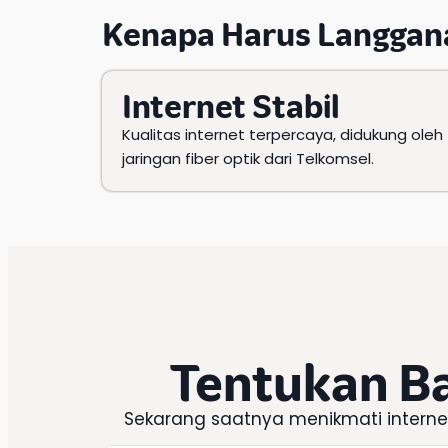
Kenapa Harus
Langgan
Internet Stabil
Kualitas internet terpercaya, didukung oleh
jaringan fiber optik dari Telkomsel.
Tentukan B
Sekarang saatnya menikmati intern