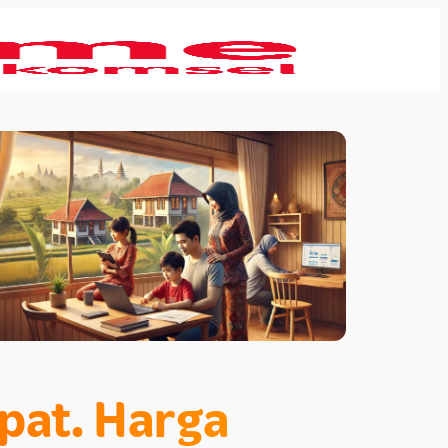
epat. Harga