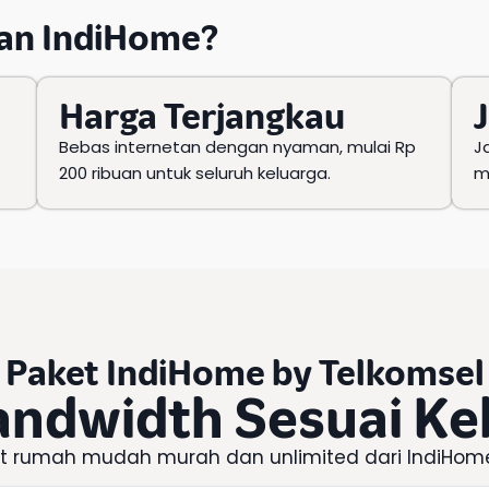
an IndiHome
?
Harga Terjangkau
Bebas internetan dengan nyaman, mulai Rp
J
200 ribuan untuk seluruh keluarga.
m
Paket IndiHome
by
Telkomsel
andwidth Sesuai K
et rumah mudah murah dan unlimited dari
IndiHom