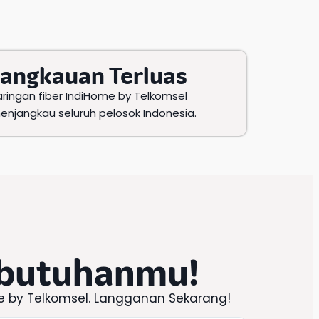
Jangkauan Terluas
aringan fiber IndiHome by Telkomsel
enjangkau seluruh pelosok Indonesia.
ebutuhanmu!
e
by
Telkomsel
. Langganan Sekarang!