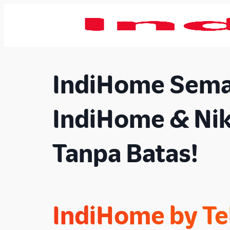
IndiHome Sema
IndiHome & Nik
Tanpa Batas!
IndiHome by Te