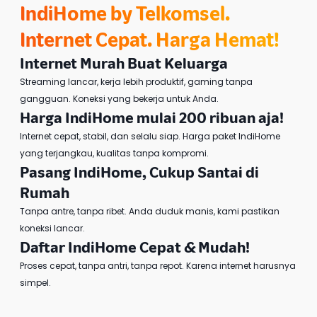
IndiHome by Telkomsel
.
Internet Cepat. Harga Hemat!
Internet Murah
Buat Keluarga
Streaming lancar, kerja lebih produktif, gaming tanpa
gangguan. Koneksi yang bekerja untuk Anda.
Harga IndiHome
mulai 200 ribuan aja!
Internet cepat, stabil, dan selalu siap.
Harga paket IndiHome
yang terjangkau, kualitas tanpa kompromi.
Pasang IndiHome
, Cukup Santai di
Rumah
Tanpa antre, tanpa ribet. Anda duduk manis, kami pastikan
koneksi lancar.
Daftar IndiHome
Cepat & Mudah!
Proses cepat, tanpa antri, tanpa repot. Karena internet harusnya
simpel.