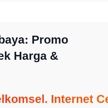
baya: Promo
Cek Harga &
elkomsel
. Internet 