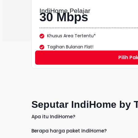
IndiHome Pelajar
30 Mbps
Khusus Area Tertentu*
Tagihan Bulanan Flat!
Pilih Pa
Seputar IndiHome by 
Apa itu IndiHome?
Berapa harga paket IndiHome?