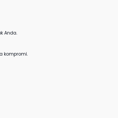
uk Anda.
pa kompromi.