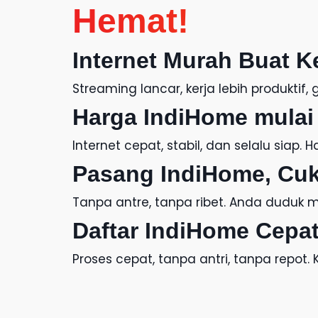
Hemat!
Internet Murah
Buat K
Streaming lancar, kerja lebih produkti
Harga IndiHome
mulai 
Internet cepat, stabil, dan selalu siap.
H
Pasang IndiHome
, Cu
Tanpa antre, tanpa ribet. Anda duduk ma
Daftar IndiHome
Cepat
Proses cepat, tanpa antri, tanpa repot.