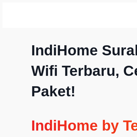
IndiHome Sura
Wifi Terbaru, 
Paket!
IndiHome by T