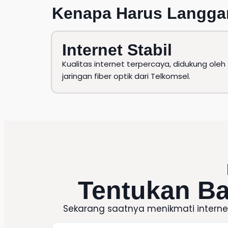
Kenapa Harus
Langga
Internet Stabil
Kualitas internet terpercaya, didukung oleh
jaringan fiber optik dari Telkomsel.
Tentukan B
Sekarang saatnya menikmati intern