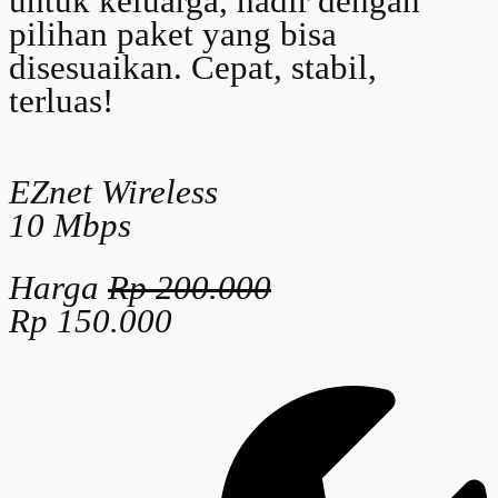
untuk keluarga, hadir dengan
pilihan paket yang bisa
disesuaikan. Cepat, stabil,
terluas!
EZnet Wireless
10 Mbps
Harga
Rp 200.000
Rp 150.000