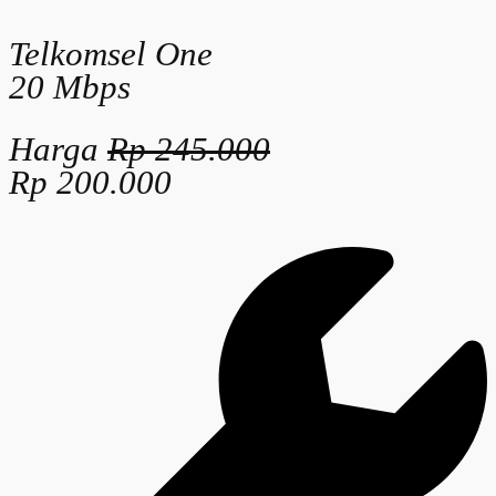
Telkomsel One
20 Mbps
Harga
Rp 245.000
Rp 200.000