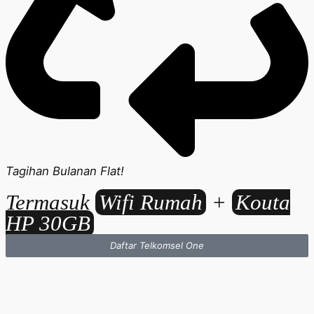
Tagihan Bulanan Flat!
Termasuk
Wifi Rumah
+
Kouta
HP 30GB
Daftar Telkomsel One